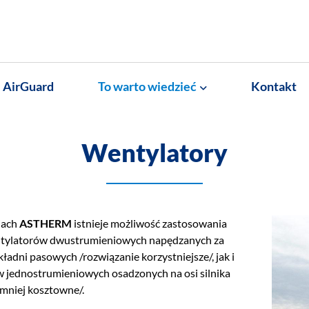
AirGuard
To warto wiedzieć
Kontakt
Wentylatory
jach
ASTHERM
istnieje możliwość zastosowania
tylatorów dwustrumieniowych napędzanych za
adni pasowych /rozwiązanie korzystniejsze/, jak i
 jednostrumieniowych osadzonych na osi silnika
 mniej kosztowne/.