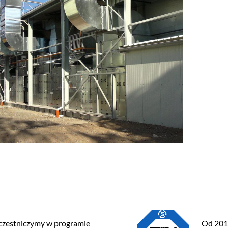
czestniczymy w programie
Od 2013