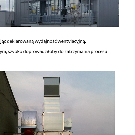
ując deklarowaną wydajność wentylacyjną.
ym, szybko doprowadziłoby do zatrzymania procesu