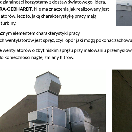
działalności korzystamy z dostaw światowego lidera,
RA-GEBHARDT
. Nie ma znaczenia jak realizowany jest
torów, lecz to, jaką charakterystykę pracy mają
turbiny.
żnym elementem charakterystyki pracy
h wentylatorów jest spręż, czyli opór jaki mogą pokonać zachow
 wentylatorów o zbyt niskim sprężu przy malowaniu przemysłow
o konieczności nagłej zmiany filtrów.