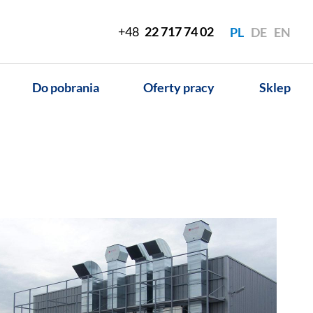
+48
22 717 74 02
PL
DE
EN
Do pobrania
Oferty pracy
Sklep