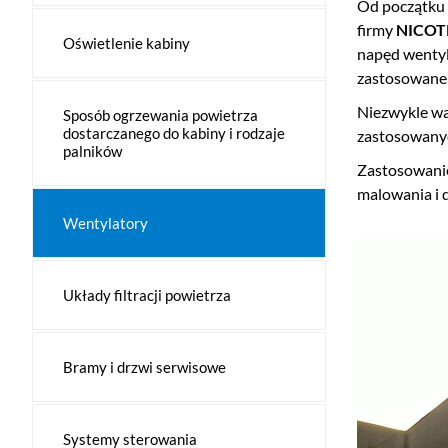
Od początku 
firmy
NICOT
Oświetlenie kabiny
napęd wentyla
zastosowane 
Niezwykle wa
Sposób ogrzewania powietrza
dostarczanego do kabiny i rodzaje
zastosowanyc
palników
Zastosowanie
malowania i d
Wentylatory
Układy filtracji powietrza
Bramy i drzwi serwisowe
Systemy sterowania