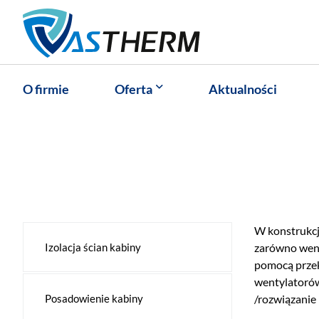
O firmie
Oferta
Aktualności
W konstrukc
Izolacja ścian kabiny
zarówno wen
pomocą przekł
wentylatorów
Posadowienie kabiny
/rozwiązanie