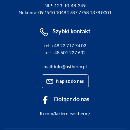
NIP: 123-10-48-349
Nr konta: 09 1910 1048 2787 7758 1378 0001
Szybki kontakt
tel: +48 22 717 74 02
tel: +48 601 227 632
mail: info@astherm.pl
Napisz do nas
Dołącz do nas
fb.com/lakiernieastherm/