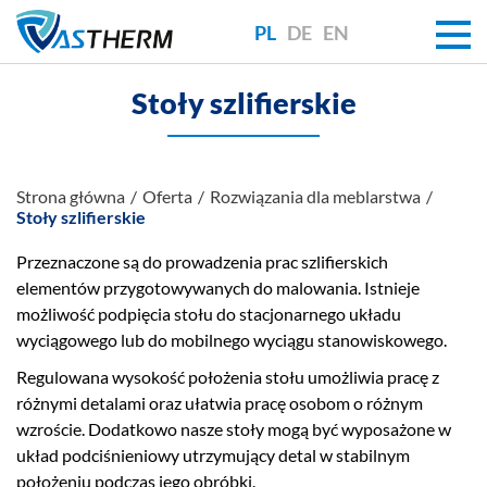
PL
DE
EN
Stoły szlifierskie
Strona główna
Oferta
Rozwiązania dla meblarstwa
Stoły szlifierskie
Przeznaczone są do prowadzenia prac szlifierskich
elementów przygotowywanych do malowania. Istnieje
możliwość podpięcia stołu do stacjonarnego układu
wyciągowego lub do mobilnego wyciągu stanowiskowego.
Regulowana wysokość położenia stołu umożliwia pracę z
różnymi detalami oraz ułatwia pracę osobom o różnym
wzroście. Dodatkowo nasze stoły mogą być wyposażone w
układ podciśnieniowy utrzymujący detal w stabilnym
położeniu podczas jego obróbki.