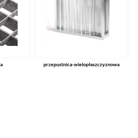
wa
przepustnica-wielopłaszczyznowa