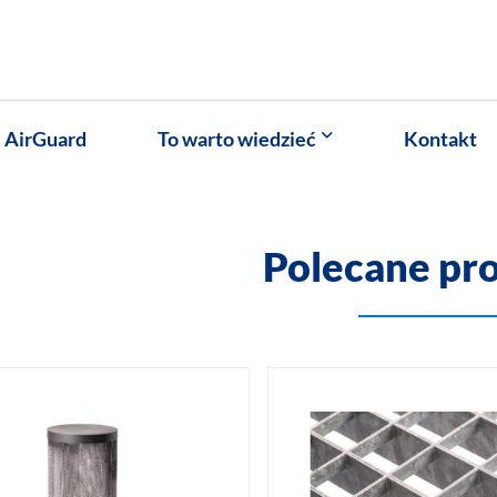
AirGuard
To warto wiedzieć
Kontakt
Polecane pr