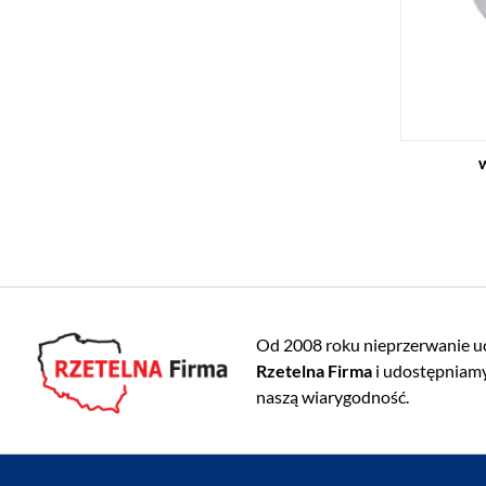
Od 2008 roku nieprzerwanie u
Rzetelna Firma
i udostępniamy
naszą wiarygodność.