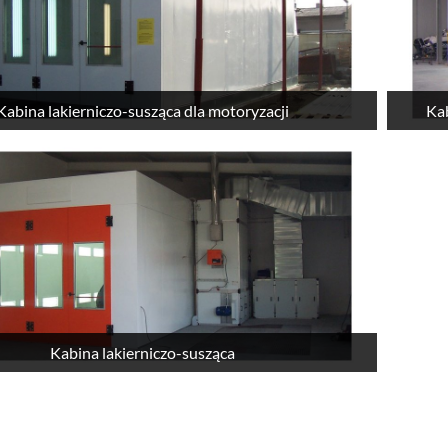
Kabina lakierniczo-susząca dla motoryzacji
Kab
Kabina lakierniczo-susząca