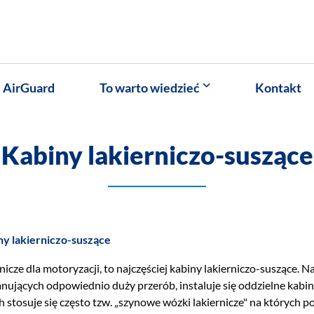
AirGuard
To warto wiedzieć
Kontakt
Kabiny lakierniczo-suszące
ny lakierniczo-suszące
nicze dla motoryzacji, to najczęściej kabiny lakierniczo-suszące
anujących odpowiednio duży przerób, instaluje się oddzielne kabin
h stosuje się często tzw. „szynowe wózki lakiernicze" na których