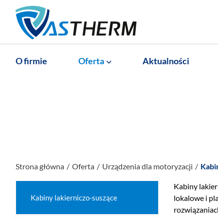
O firmie
Oferta
Aktualności
Strona główna
Oferta
Urządzenia dla motoryzacji
Kabi
Kabiny lakier
Kabiny lakierniczo-suszące
lokalowe i pl
rozwiązaniac