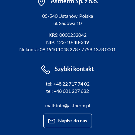
Astherm Sp. z o.o.
05-540 Ustanów, Polska
ul. Sadowa 10
KRS: 0000232042
NIP: 123-10-48-349
Nr konta: 09 1910 1048 2787 7758 1378 0001
Szybki kontakt
tel: +48 22 717 74 02
tel: +48 601 227 632
mail: info@astherm.pl
Napisz do nas